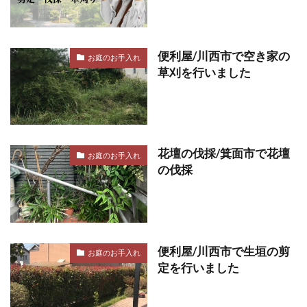
便利屋/川西市で空き家の
お庭のお手入れ
草刈を行いました
花壇の伐採/箕面市で花壇
お庭のお手入れ
の伐採
便利屋/川西市で生垣の剪
お庭のお手入れ
定を行いました