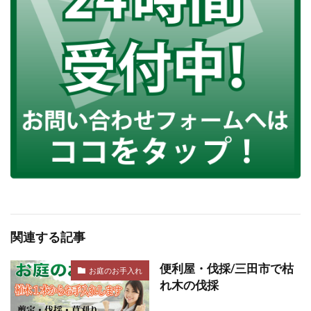
関連する記事
便利屋・伐採/三田市で枯
お庭のお手入れ
れ木の伐採