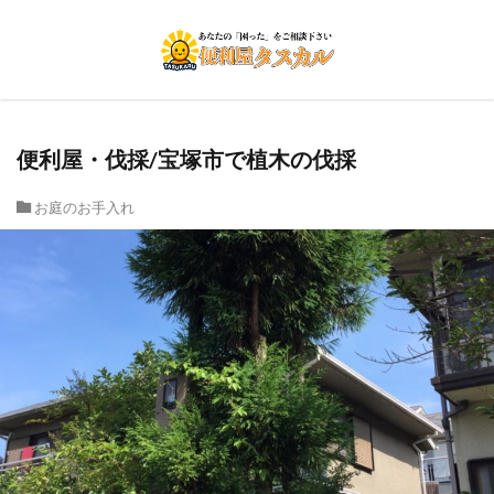
便利屋・伐採/宝塚市で植木の伐採
お庭のお手入れ