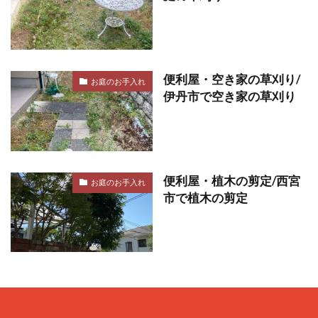
便利屋・空き家の草刈り/
お庭のお手入れ
伊丹市で空き家の草刈り
便利屋・植木の剪定/西宮
お庭のお手入れ
市で植木の剪定