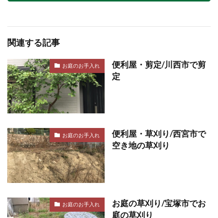
関連する記事
便利屋・剪定/川西市で剪
お庭のお手入れ
定
便利屋・草刈り/西宮市で
お庭のお手入れ
空き地の草刈り
お庭の草刈り/宝塚市でお
お庭のお手入れ
庭の草刈り