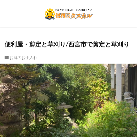
便利屋・剪定と草刈り/西宮市で剪定と草刈り
お庭のお手入れ