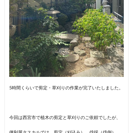
5時間くらいで剪定・草刈りの作業が完了いたしました。
今回は西宮市で植木の剪定と草刈りのご依頼でしたが、
便利屋タスカルでは、剪定（刈込み）、伐採（伐倒）、