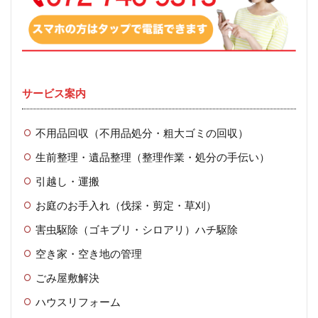
サービス案内
不用品回収（不用品処分・粗大ゴミの回収）
生前整理・遺品整理（整理作業・処分の手伝い）
引越し・運搬
お庭のお手入れ（伐採・剪定・草刈）
害虫駆除（ゴキブリ・シロアリ）ハチ駆除
空き家・空き地の管理
ごみ屋敷解決
ハウスリフォーム