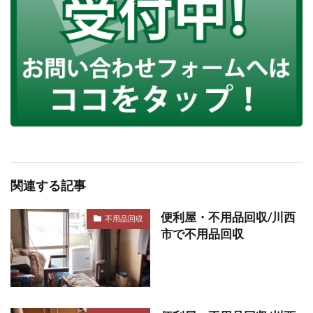
関連する記事
便利屋・不用品回収/川西
不用品回収
市で不用品回収