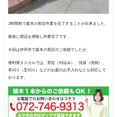
2時間程で庭木の剪定作業を完了することが出来ました。
最後に周辺を掃除し作業完了です。
今回は伊丹市で庭木の剪定のご依頼でしたが、
便利屋タスカルでは、剪定（刈込み）、伐採（伐倒）、
草刈り（芝刈り）などのお庭のお手入れなども対応して
おります。