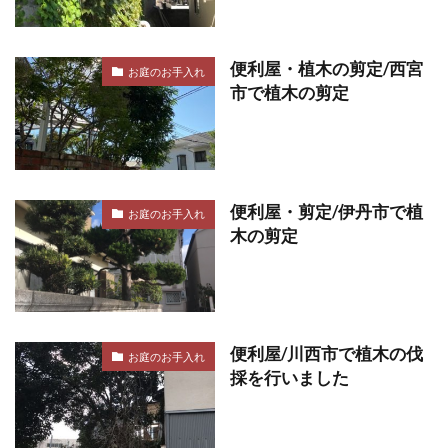
便利屋・植木の剪定/西宮
お庭のお手入れ
市で植木の剪定
便利屋・剪定/伊丹市で植
お庭のお手入れ
木の剪定
便利屋/川西市で植木の伐
お庭のお手入れ
採を行いました