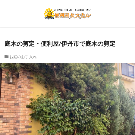
庭木の剪定・便利屋/伊丹市で庭木の剪定
お庭のお手入れ