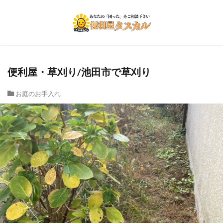
便利屋・草刈り/池田市で草刈り
お庭のお手入れ