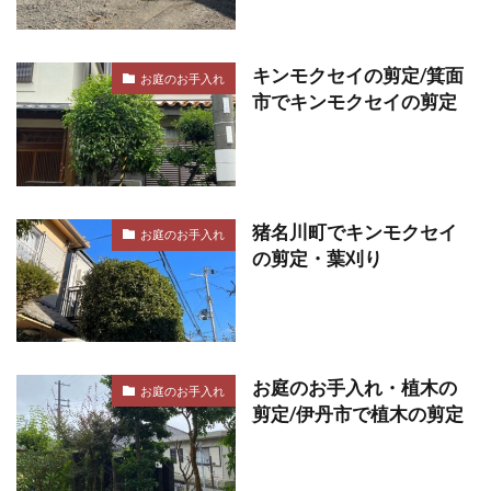
キンモクセイの剪定/箕面
お庭のお手入れ
市でキンモクセイの剪定
猪名川町でキンモクセイ
お庭のお手入れ
の剪定・葉刈り
お庭のお手入れ・植木の
お庭のお手入れ
剪定/伊丹市で植木の剪定