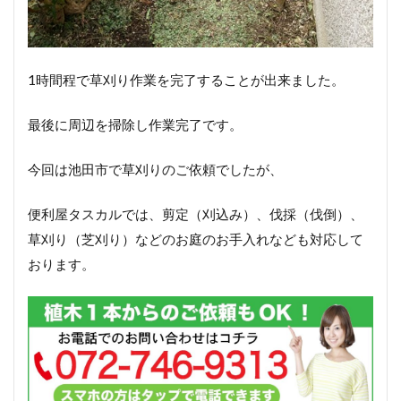
1時間程で草刈り作業を完了することが出来ました。
最後に周辺を掃除し作業完了です。
今回は池田市で草刈りのご依頼でしたが、
便利屋タスカルでは、剪定（刈込み）、伐採（伐倒）、
草刈り（芝刈り）などのお庭のお手入れなども対応して
おります。