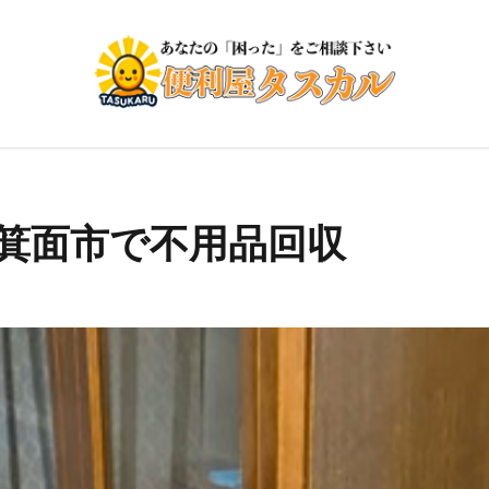
/箕面市で不用品回収