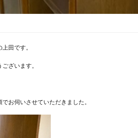
の上田です。
うございます。
頼でお伺いさせていただきました。