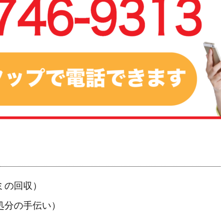
ミの回収）
処分の手伝い）