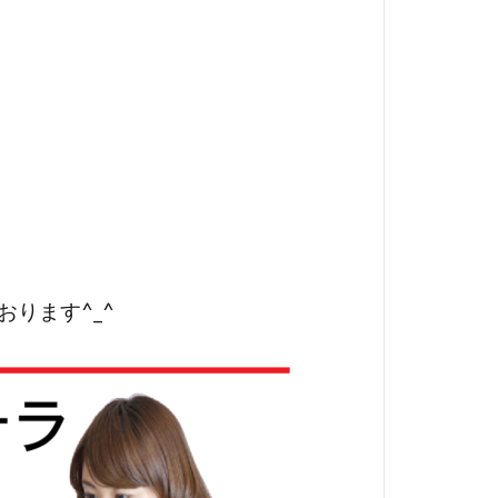
ります^_^