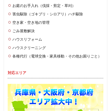
お庭のお手入れ（伐採・剪定・草刈）
害虫駆除（ゴキブリ・シロアリ）ハチ駆除
空き家・空き地の管理
ごみ屋敷解決
ハウスリフォーム
ハウスクリーニング
各種代行（電球交換・家具移動・その他お困りごと）
対応エリア