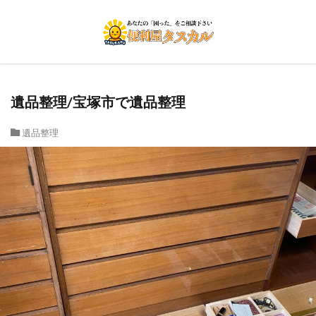
遺品整理/宝塚市で遺品整理
遺品整理